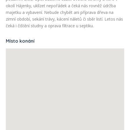
okolí Hájenky, uklízet nepořádek a čeká nás rovněž údržba
majetku a vybavení. Nebude chybět ani příprava dřeva na
zimní období, sekání trávy, kácení náletů či sběr listí. Letos nás
čeká i čištění studny a oprava filtrace u septiku.
Místo konání