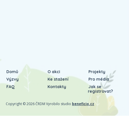
Domů
O akci
Projekty
Výzvy
Ke stažení
Pro média
FAQ
Kontakty
Jak se
registrovat?
Copyright © 2026 ČRDM Vyrobilo studio
beneficio.cz