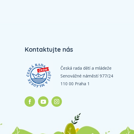
Kontaktujte nás
Česká rada dětí a mládeže
Senovážné náměstí 977/24
110 00 Praha 1