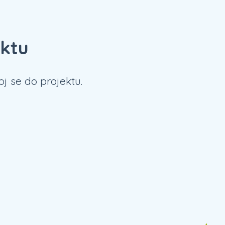
ektu
j se do projektu.