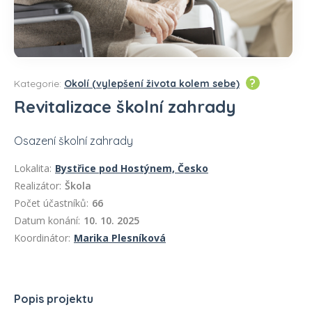
?
Kategorie:
Okolí (vylepšení života kolem sebe)
Revitalizace školní zahrady
Osazení školní zahrady
Lokalita:
Bystřice pod Hostýnem, Česko
Realizátor:
Škola
Počet účastníků:
66
Datum konání:
10. 10. 2025
Koordinátor:
Marika Plesníková
Popis projektu