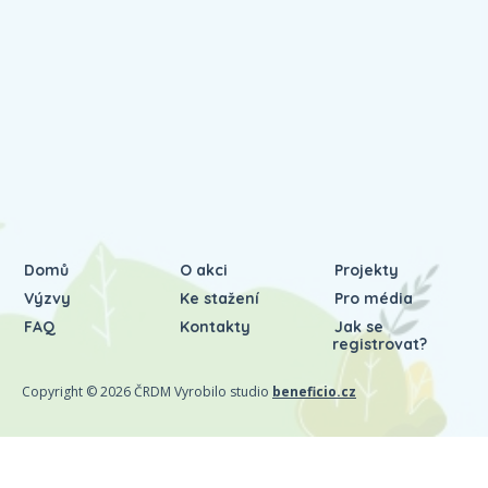
Domů
O akci
Projekty
Výzvy
Ke stažení
Pro média
FAQ
Kontakty
Jak se
registrovat?
Copyright © 2026 ČRDM Vyrobilo studio
beneficio.cz