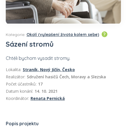
?
Kategorie:
Okolí (vylepšení života kolem sebe)
Sázení stromů
Chtěli bychom vysadit stromy.
Lokalita:
Straník, Nový Jičín, Česko
Realizátor:
Sdružení hasičů Čech, Moravy a Slezska
Počet účastníků:
17
Datum konání:
14. 10. 2021
Koordinátor:
Renata Pernická
Popis projektu