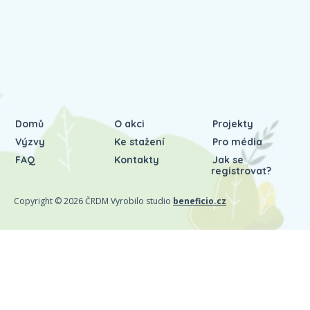
Domů
O akci
Projekty
Výzvy
Ke stažení
Pro média
FAQ
Kontakty
Jak se
registrovat?
Copyright © 2026 ČRDM Vyrobilo studio
beneficio.cz