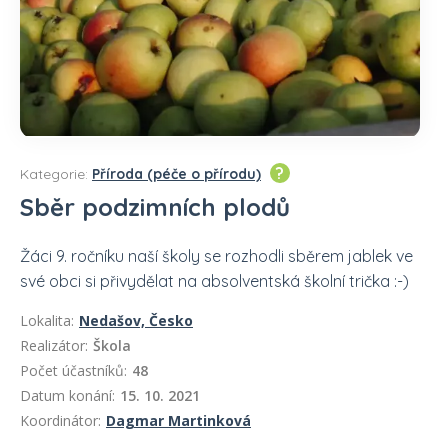
?
Kategorie:
Příroda (péče o přírodu)
Sběr podzimních plodů
Žáci 9. ročníku naší školy se rozhodli sběrem jablek ve
své obci si přivydělat na absolventská školní trička :-)
Lokalita:
Nedašov, Česko
Realizátor:
Škola
Počet účastníků:
48
Datum konání:
15. 10. 2021
Koordinátor:
Dagmar Martinková