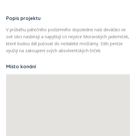
Popis projektu
V průběhu pátečního podzimního dopoledne naši deváťáci ve
své obci nasbírají a napytlují co nejvíce Moravských jaderniček,
které budou dál putovat do nedaleké moštárny. Děti peníze
využijí na zakoupení svých absolventských triček.
Místo konání