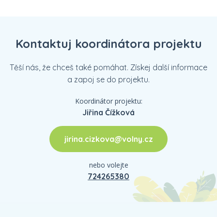
Kontaktuj koordinátora projektu
Těší nás, že chceš také pomáhat. Získej další informace
a zapoj se do projektu.
Koordinátor projektu:
Jiřina Čížková
jirina.cizkova@volny.cz
nebo volejte
724265380