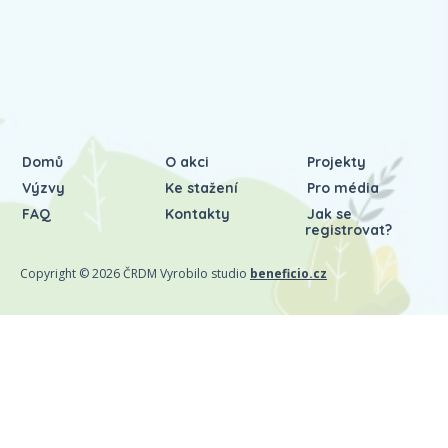
Domů
O akci
Projekty
Výzvy
Ke stažení
Pro média
FAQ
Kontakty
Jak se
registrovat?
Copyright © 2026 ČRDM Vyrobilo studio
beneficio.cz