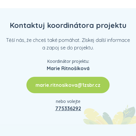
Kontaktuj koordinátora projektu
Těší nás, že chceš také pomáhat. Získej další informace
a zapoj se do projektu.
Koordinátor projektu:
Marie Ritnošíková
marie.ritnosikova@1zsbr.cz
nebo volejte
775336292