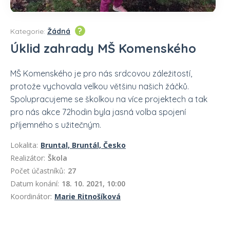
?
Kategorie:
Žádná
Úklid zahrady MŠ Komenského
MŠ Komenského je pro nás srdcovou záležitostí,
protože vychovala velkou většinu našich žáčků.
Spolupracujeme se školkou na více projektech a tak
pro nás akce 72hodin byla jasná volba spojení
příjemného s užitečným.
Lokalita:
Bruntal, Bruntál, Česko
Realizátor:
Škola
Počet účastníků:
27
Datum konání:
18. 10. 2021, 10:00
Koordinátor:
Marie Ritnošíková