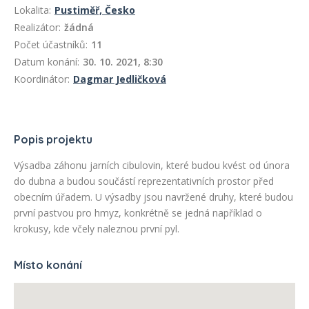
Lokalita:
Pustiměř, Česko
Realizátor:
žádná
Počet účastníků:
11
Datum konání:
30. 10. 2021, 8:30
Koordinátor:
Dagmar Jedličková
Popis projektu
Výsadba záhonu jarních cibulovin, které budou kvést od února
do dubna a budou součástí reprezentativních prostor před
obecním úřadem. U výsadby jsou navržené druhy, které budou
první pastvou pro hmyz, konkrétně se jedná například o
krokusy, kde včely naleznou první pyl.
Místo konání