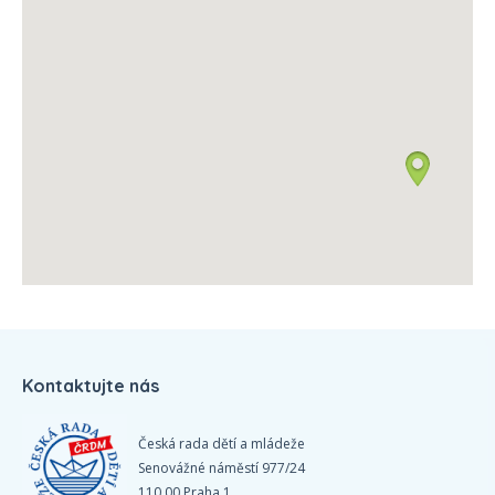
Kontaktujte nás
Česká rada dětí a mládeže
Senovážné náměstí 977/24
110 00 Praha 1