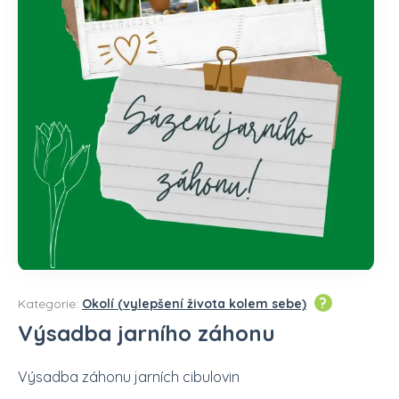
?
Kategorie:
Okolí (vylepšení života kolem sebe)
Výsadba jarního záhonu
Výsadba záhonu jarních cibulovin