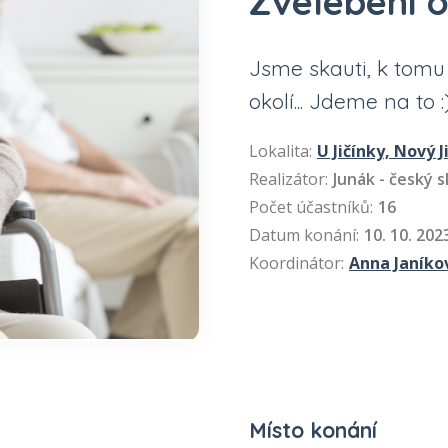
Zvelebení o
Jsme skauti, k tomu
okolí... Jdeme na to :)
Lokalita:
U Jičínky, Nový J
Realizátor:
Junák - český sk
Počet účastníků:
16
Datum konání:
10. 10. 202
Koordinátor:
Anna Janíko
Místo konání