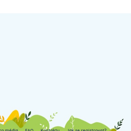
ro média
FAQ
Kontakty
Jak se registrovat?