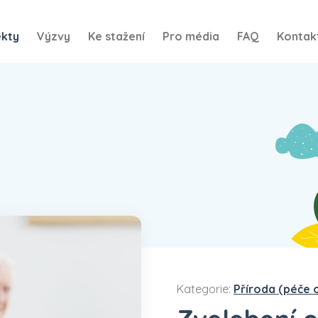
ekty
Výzvy
Ke stažení
Pro média
FAQ
Kontak
Kategorie:
Příroda (péče 