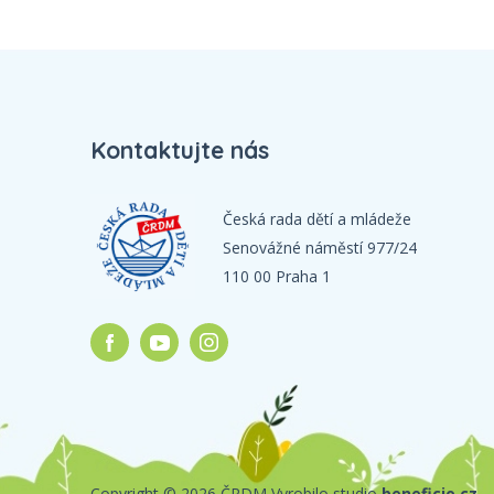
Kontaktujte nás
Česká rada dětí a mládeže
Senovážné náměstí 977/24
110 00 Praha 1
Copyright © 2026 ČRDM Vyrobilo studio
beneficio.cz